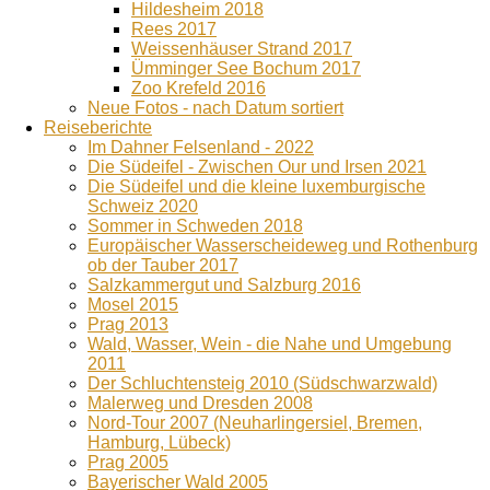
Hildesheim 2018
Rees 2017
Weissenhäuser Strand 2017
Ümminger See Bochum 2017
Zoo Krefeld 2016
Neue Fotos - nach Datum sortiert
Reiseberichte
Im Dahner Felsenland - 2022
Die Südeifel - Zwischen Our und Irsen 2021
Die Südeifel und die kleine luxemburgische
Schweiz 2020
Sommer in Schweden 2018
Europäischer Wasserscheideweg und Rothenburg
ob der Tauber 2017
Salzkammergut und Salzburg 2016
Mosel 2015
Prag 2013
Wald, Wasser, Wein - die Nahe und Umgebung
2011
Der Schluchtensteig 2010 (Südschwarzwald)
Malerweg und Dresden 2008
Nord-Tour 2007 (Neuharlingersiel, Bremen,
Hamburg, Lübeck)
Prag 2005
Bayerischer Wald 2005